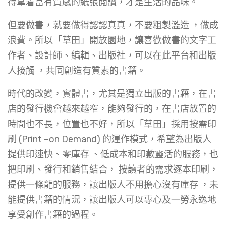
得拿着富有質感的紙張閲讀，才是生活的品味。
但要做書，就要做得認認真真，不要粗製濫造 ，做成
浪費。所以「草田」開放園地，讓喜歡做書的文字工
作者、設計師、編輯、出版社，可以在此平台和出版
人接觸 ，共同創造有質素的書籍。
時代的改變，實體書，尤其是獨立出版的書籍，在書
店的發行機會越來越窄，能夠發行的，在書店放置的
時間也不長，位置也不好，所以「草田」採用按需印
刷 (Print –on Demand) 的運作模式，希望為出版人
提供印速快、零庫存 、低成本和印數靈活的服務，也
把印刷、發行和銷售結合， 按讀者的需求逐本印刷，
提供一條龍的服務，讓出版人不用擔心沒有庫存 ，未
能提供書籍的情況，讓出版人可以專心及一勞永逸地
享受創作書籍的過程。