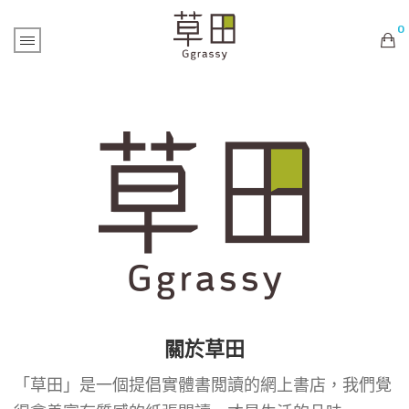
0
購物車內未有商品
關於草田
「草田」是一個提倡實體書閲讀的網上書店，我們覺