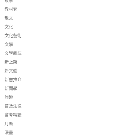
故事
教材套
散文
文化
文化藝術
文學
文學雜誌
新上架
新文體
新書推介
新聞學
旅遊
普及法律
會考精讀
月曆
漫畫