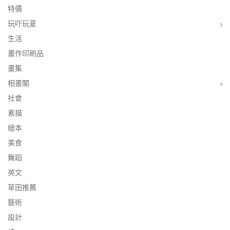
特價
玩吓玩夏
生活
畫作印刷品
畫集
相畫閣
社會
素描
繪本
美食
舞蹈
英文
草田推薦
藝術
設計