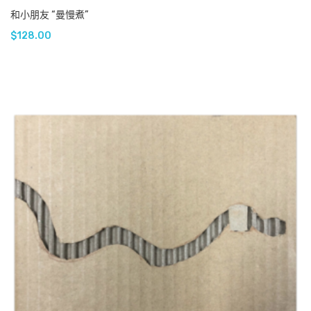
和小朋友 “曼慢煮”
$
128.00