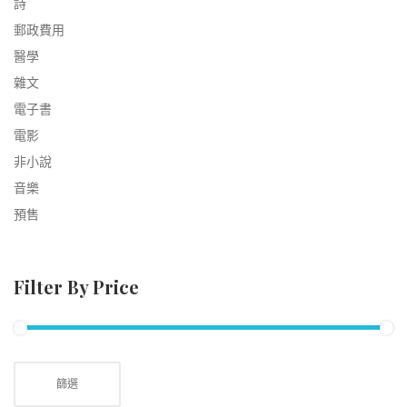
詩
郵政費用
醫學
雜文
電子書
電影
非小說
音樂
預售
Filter By Price
篩選