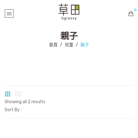
0
購物車內未有商品
親子
首頁
/
兒童
/
親子
Showing all 2 results
Sort By :