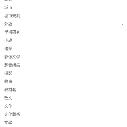
城市
城市規劃
外語
學術研究
小說
建築
影像文學
慈善組織
攝影
故事
教材套
散文
文化
文化藝術
文學