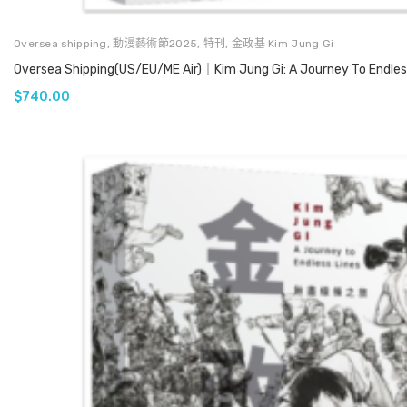
Oversea shipping
,
動漫藝術節2025
,
特刊
,
金政基 Kim Jung Gi
Oversea Shipping(US/EU/ME Air)｜Kim Jung Gi: A Journey To Endless
$
740.00