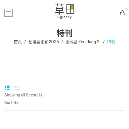
0
購物車內未有商品
特刊
首頁
/
動漫藝術節2025
/
金政基 Kim Jung Gi
/
特刊
Showing all 8 results
Sort By :