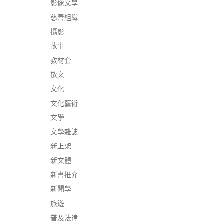
影像文學
慈善組織
攝影
故事
教材套
散文
文化
文化藝術
文學
文學雜誌
新上架
新文體
新書推介
新聞學
旅遊
普及法律