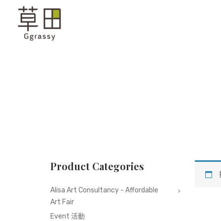
Product Categories
Alisa Art Consultancy - Affordable
Art Fair
Event 活動