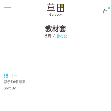
0
購物車內未有商品
教材套
首頁
/
教材套
顯示%d個結果
Sort By :