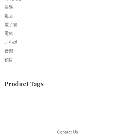
醫學
雜文
電子書
電影
非小說
音樂
預售
Product Tags
Contact Us