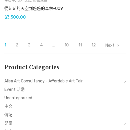
易達華
,
玩吓玩夏
,
藝術原畫
從茫茫的天空到悠悠的森林-009
$
3,500.00
1
2
3
4
...
10
11
12
Next
Product Categories
Alisa Art Consultancy - Affordable Art Fair
Event 活動
Uncategorized
中文
傳記
兒童