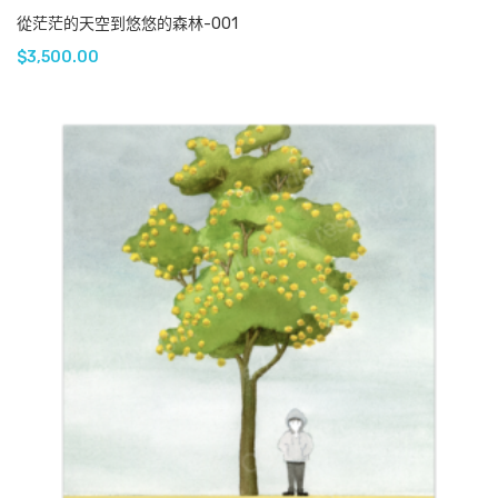
從茫茫的天空到悠悠的森林-001
$
3,500.00