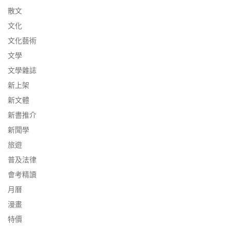
散文
文化
文化藝術
文學
文學雜誌
新上架
新文體
新書推介
新聞學
旅遊
普及法律
會考精讀
月曆
漫畫
特價