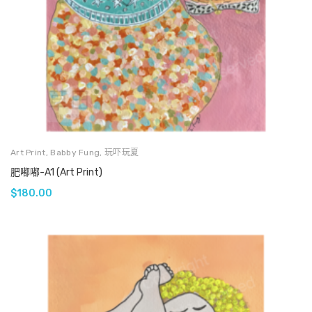
Art Print
,
Babby Fung
,
玩吓玩夏
肥嘟嘟-A1 (Art Print)
$
180.00