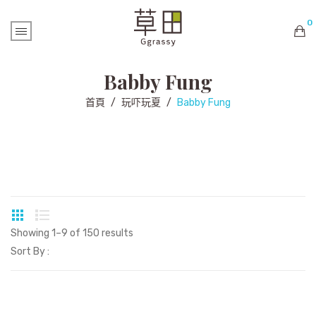
0
購物車內未有商品
Babby Fung
首頁
/
玩吓玩夏
/
Babby Fung
Showing 1–9 of 150 results
Sort By :