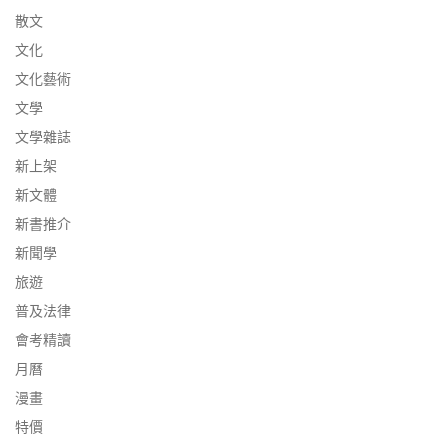
散文
文化
文化藝術
文學
文學雜誌
新上架
新文體
新書推介
新聞學
旅遊
普及法律
會考精讀
月曆
漫畫
特價