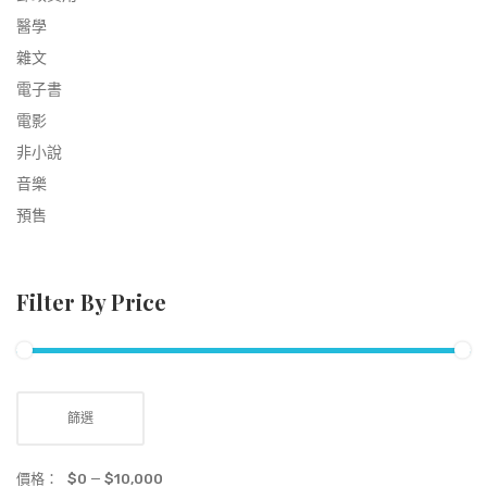
醫學
雜文
電子書
電影
非小說
音樂
預售
Filter By Price
篩選
價格：
$0
—
$10,000