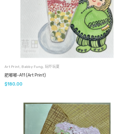
Art Print
,
Babby Fung
,
玩吓玩夏
肥嘟嘟-A11 (Art Print)
$
180.00