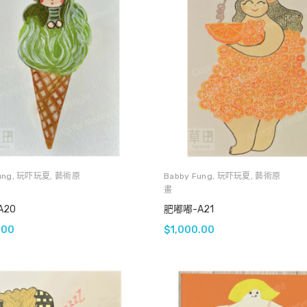
ung
,
玩吓玩夏
,
藝術原
Babby Fung
,
玩吓玩夏
,
藝術原
畫
A20
肥嘟嘟-A21
.00
$
1,000.00