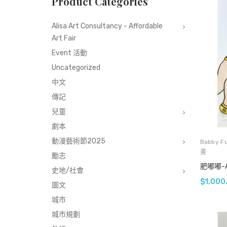
Product Categories
Alisa Art Consultancy - Affordable
Art Fair
Event 活動
Uncategorized
中文
傳記
兒童
劇本
動漫藝術節2025
Babby F
畫
勵志
肥嘟嘟-A
史地/社會
$
1,000
圖文
城市
城市規劃