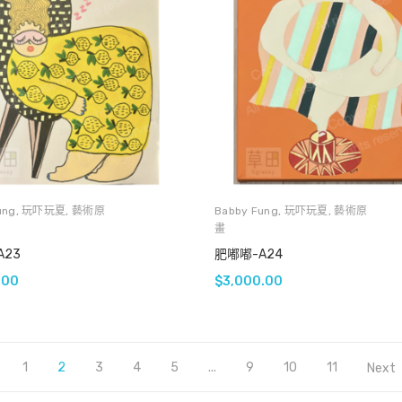
ung
,
玩吓玩夏
,
藝術原
Babby Fung
,
玩吓玩夏
,
藝術原
畫
A23
肥嘟嘟-A24
.00
$
3,000.00
1
2
3
4
5
...
9
10
11
Next