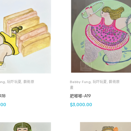
ung
,
玩吓玩夏
,
藝術原
Babby Fung
,
玩吓玩夏
,
藝術原
畫
18
肥嘟嘟-A19
.00
$
3,000.00