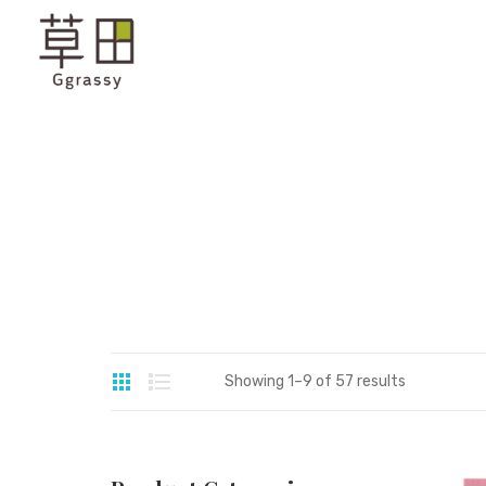
Showing 1–9 of 57 results