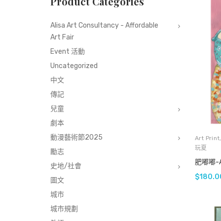
Product Categories
Alisa Art Consultancy - Affordable
Art Fair
Event 活動
Uncategorized
中文
傳記
兒童
劇本
動漫藝術節2025
Art Print
玩夏
勵志
肥嘟嘟-A1 
史地/社會
$
180.0
圖文
城市
城市規劃