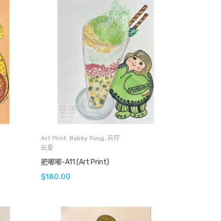
Art Print
,
Babby Fung
,
玩吓
玩夏
肥嘟嘟-A11 (Art Print)
$
180.00