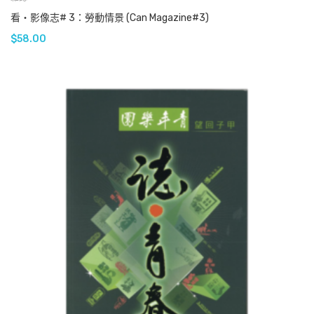
看‧影像志# 3：勞動情景 (Can Magazine#3)
$
58.00