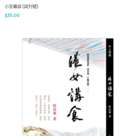
小豆雜誌 (試刋號)
$
35.00