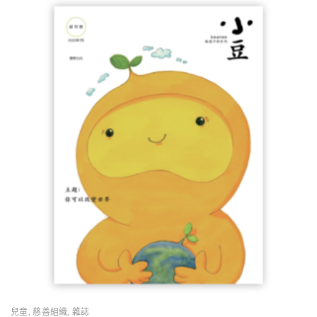
兒童
,
慈善組織
,
雜誌