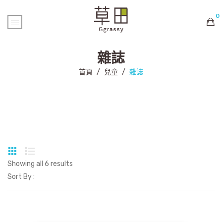
0
購物車內未有商品
雜誌
首頁
/
兒童
/
雜誌
Showing all 6 results
Sort By :