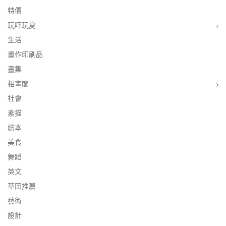
特價
玩吓玩夏
生活
畫作印刷品
畫集
相畫閣
社會
素描
繪本
美食
舞蹈
英文
草田推薦
藝術
設計