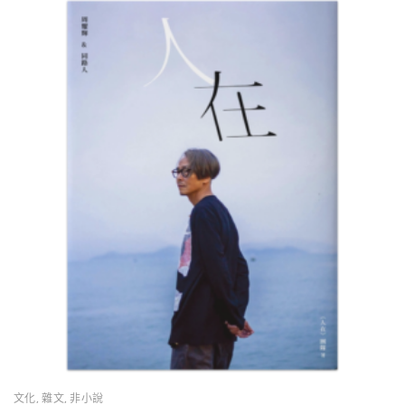
文化
,
雜文
,
非小說