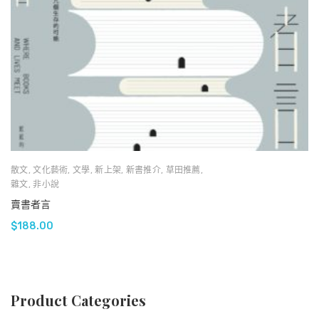
散文
,
文化藝術
,
文學
,
新上架
,
新書推介
,
草田推薦
,
雜文
,
非小說
賣書者言
$
188.00
Product Categories