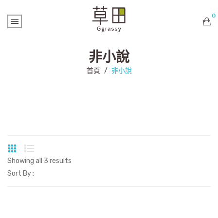
0
購物車內未有商品
非小說
首頁
/
非小說
Showing all 3 results
Sort By :