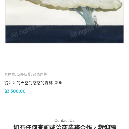
易達華
,
玩吓玩夏
,
藝術原畫
從茫茫的天空到悠悠的森林-005
$
3,500.00
Contact Us
如有任何查詢或洽商業務合作，歡迎聯