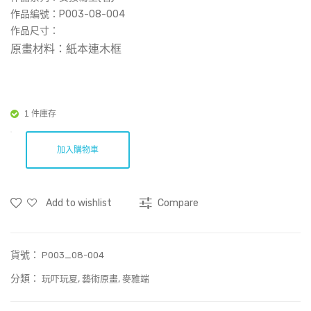
08-
08-
作品編號：‎‎P003-08-004
003
005
作品尺寸：
原畫材料：紙本連木框
1 件庫存
加入購物車
Add to wishlist
Compare
貨號：
P003_08-004
分類：
,
,
玩吓玩夏
藝術原畫
麥雅端