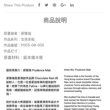
Share This Product
商品說明
原畫繪者：
麥雅端
作品系列：‎‎女孩坐船
作品編號：‎‎P003-08-005
作品尺寸：
原畫材料：紙本連木框