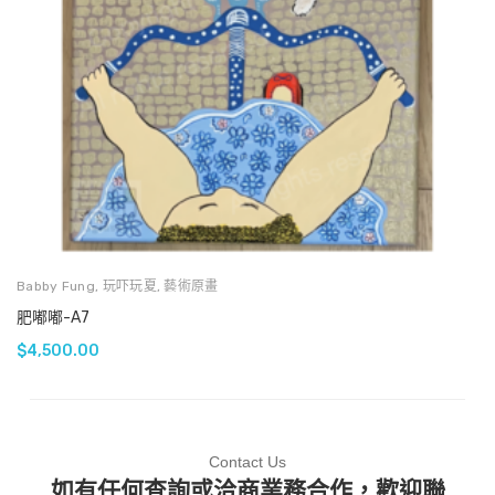
Babby Fung
,
玩吓玩夏
,
藝術原畫
肥嘟嘟-A7
$
4,500.00
Contact Us
如有任何查詢或洽商業務合作，歡迎聯