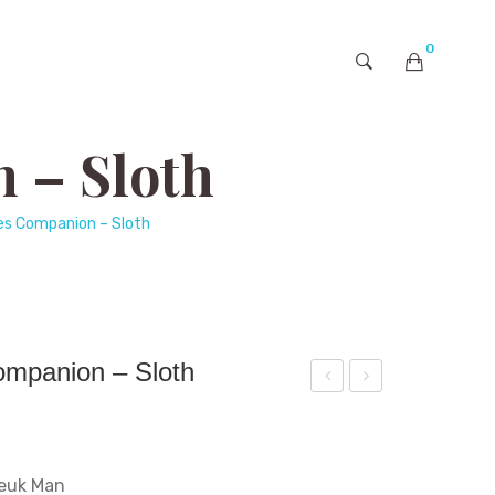
0
購物車內未有商品
– Sloth
 Companion – Sloth
panion – Sloth
物
物
精
精
靈
靈
uk Man