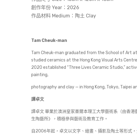
創作年份 Year：2026
作品材料 Medium：陶土 Clay
Tam Cheuk-man
Tam Cheuk-man graduated from the School of Art at RMI
studied ceramics at the Hong Kong Visual Arts Centr
2020 established “Three Lives Ceramic Studio,” active
painting,
photography and clay — in Hong Kong, Tokyo, Taipei and
譚
卓文
譚卓文 畢業於澳洲皇家墨爾本理工大學藝術系（由香港
生陶藝所》，積極參與藝術及教育工作。
自2006年起，卓文以文字、繪畫、攝影及陶土等形式