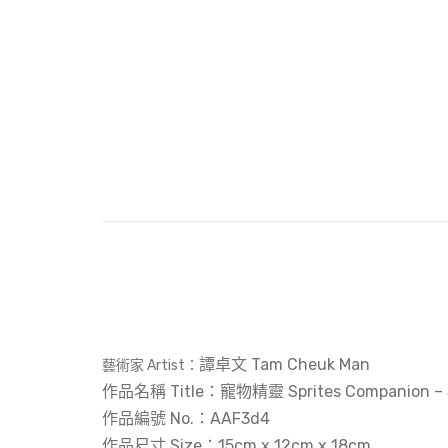
譚卓文 Tam Cheuk Man
藝術家 Artist：
作品名稱 Title：寵物精靈 Sprites Companion – 
作品編號 No.：‎AAF3d4
作品尺寸 Size：15
cm x 12cm x 18cm