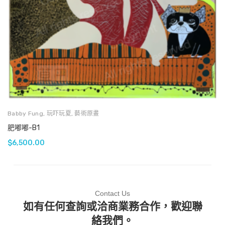
Babby Fung
,
玩吓玩夏
,
藝術原畫
肥嘟嘟-B1
$
6,500.00
Contact Us
如有任何查詢或洽商業務合作，歡迎聯
絡我們。