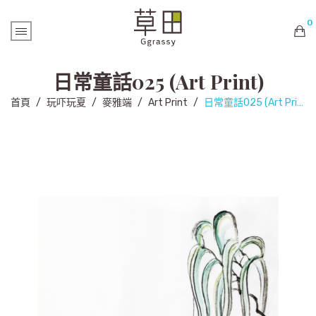
0
購物車內未有商品
日常童話025 (Art Print)
首頁
/
玩吓玩夏
/
麥雅端
/
Art Print
/
日常童話025 (Art Print)