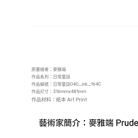
原畫繪者：
麥雅端
作品系列：日常童話
作品編號：‎日常童話040_ink_164C
作品尺寸：
316mmx481mm
作品材料：紙本 Art Print