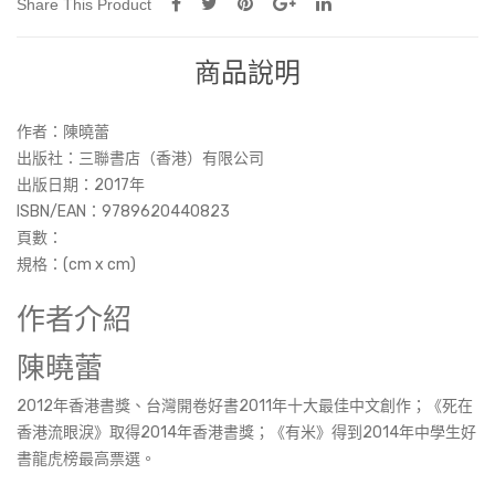
Share This Product
商品說明
作者：陳曉蕾
出版社：三聯書店（香港）有限公司
出版日期：2017年
ISBN/EAN：9789620440823
頁數：
規格：(cm x cm)
作者介紹
陳曉蕾
2012年香港書獎、台灣開卷好書2011年十大最佳中文創作；《死在
香港流眼淚》取得2014年香港書獎；《有米》得到2014年中學生好
書龍虎榜最高票選。