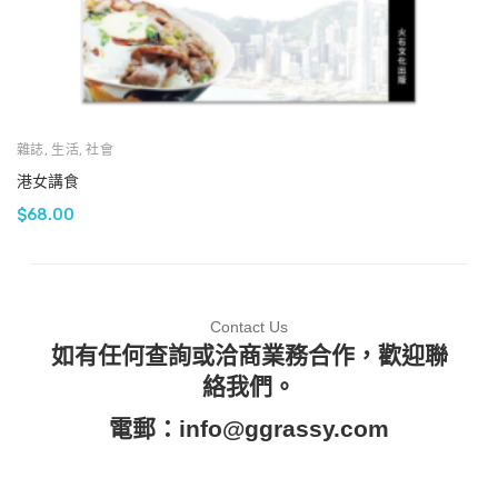
雜誌
,
生活
,
社會
港女講食
$
68.00
Contact Us
如有任何查詢或洽商業務合作，歡迎聯
絡我們。
電郵：
info@ggrassy.com