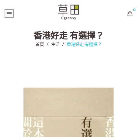
0
購物車內未有商品
香港好走 有選擇？
首頁
/
生活
/
香港好走 有選擇？