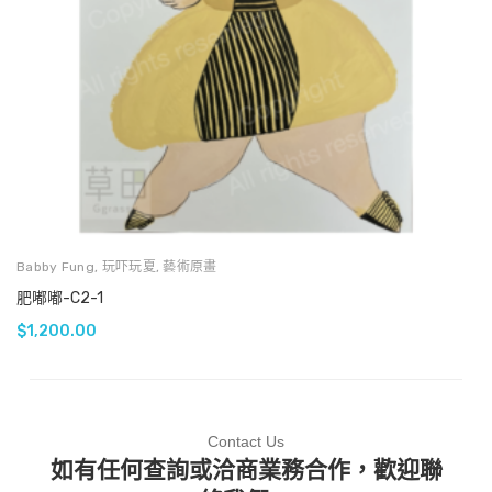
Babby Fung
,
玩吓玩夏
,
藝術原畫
肥嘟嘟-C2-1
$
1,200.00
Contact Us
如有任何查詢或洽商業務合作，歡迎聯