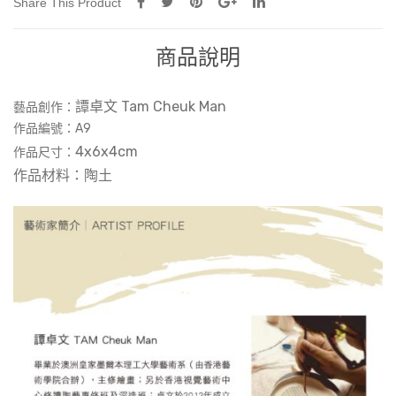
Share This Product
商品說明
譚卓文 Tam Cheuk Man
藝品創作：
作品編號：‎A9
4x6x4cm
作品尺寸：
作品材料：陶土