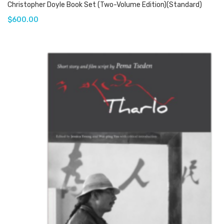
Christopher Doyle Book Set (Two-Volume Edition)(Standard)
$
600.00