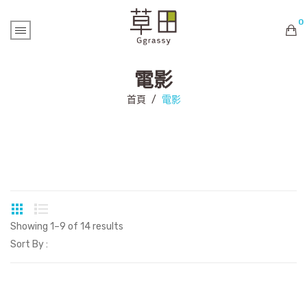
0
購物車內未有商品
電影
首頁
/
電影
Showing 1–9 of 14 results
Sort By :