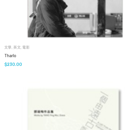
文學
,
英文
,
電影
Tharlo
$
230.00