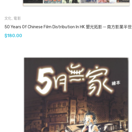
文化
,
電影
50 Years Of Chinese Film Distribution In HK 墾光拓影 ─ 南方影
$
180.00