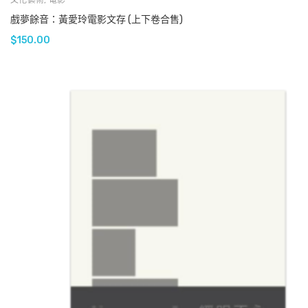
文化藝術
,
電影
戲夢餘音：黃愛玲電影文存 (上下卷合售)
$
150.00