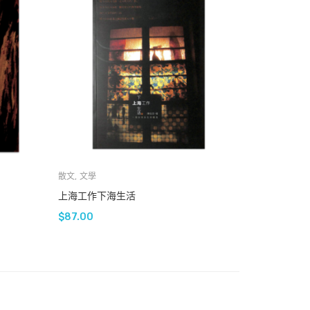
散文
,
文學
上海工作下海生活
$
87.00