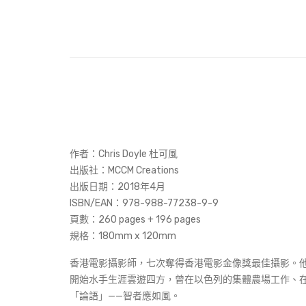
作者：Chris Doyle 杜可風
出版社：MCCM Creations
出版日期：2018年4月
ISBN/EAN：978-988-77238-9-9
頁數：260 pages + 196 pages
規格：180mm x 120mm
香港電影攝影師，七次奪得香港電影金像獎最佳攝影。
開始水手生涯雲遊四方，曾在以色列的集體農場工作、在
「論語」——智者應如風。