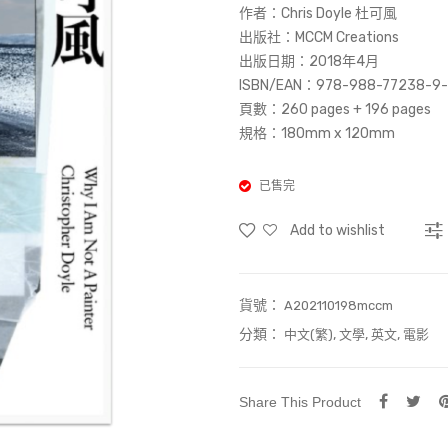
作者：Chris Doyle 杜可風
出版社：MCCM Creations
出版日期：2018年4月
ISBN/EAN：978-988-77238-9
頁數：260 pages + 196 pages
規格：180mm x 120mm
已售完
Add to wishlist
貨號：
A202110198mccm
分類：
,
,
,
中文(繁)
文學
英文
電影
Share This Product