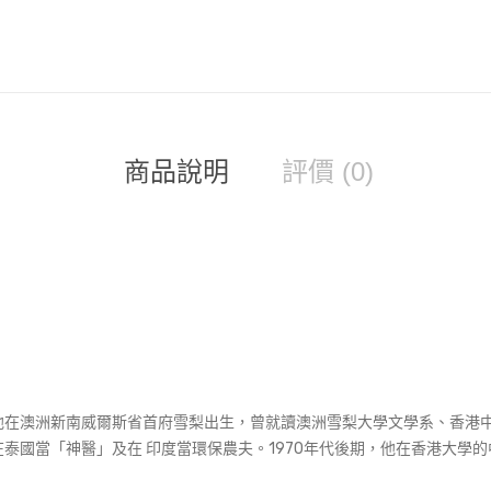
商品說明
評價 (0)
他在澳洲新南威爾斯省首府雪梨出生，曾就讀澳洲雪梨大學文學系、香港
泰國當「神醫」及在 印度當環保農夫。1970年代後期，他在香港大學