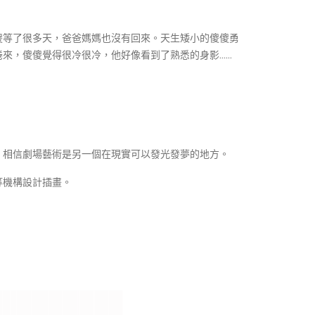
傻等了很多天，爸爸媽媽也沒有回來。天生矮小的傻傻勇
來，傻傻覺得很冷很冷，他好像看到了熟悉的身影……
，相信劇場藝術是另一個在現實可以發光發夢的地方。
等機構設計插畫。