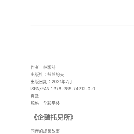
作者：林頴詩
出版社：藍藍的天
出版日期：2021年7月
ISBN/EAN：978-988-74912-0-0
頁數：
規格：全彩平裝
《企鵝托兒所》
同伴的成長故事