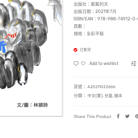
出版社：藍藍的天
出版日期：2021年7月
ISBN/EAN：978-988-74912-0-
頁數：
規格：全彩平裝
已售完
Add to wishlist
貨號：
A202110226bb
分類：
,
,
中文(繁)
兒童
繪本
Share This Product