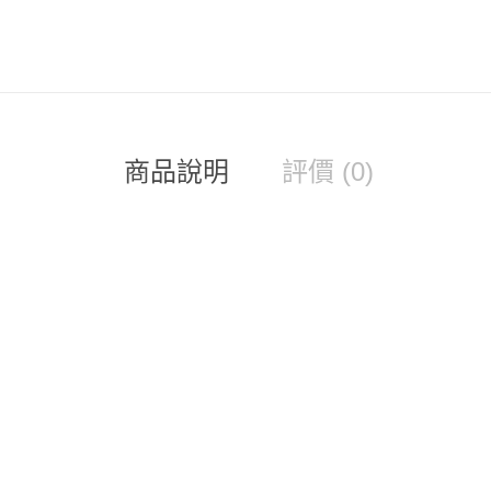
商品說明
評價 (0)