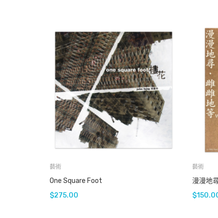
藝術
藝術
One Square Foot
$
275.00
$
150.0