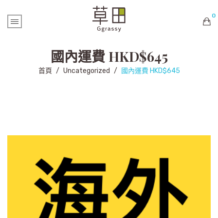
0
購物車內未有商品
國內運費 HKD$645
首頁
/
Uncategorized
/
國內運費 HKD$645