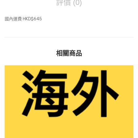
評價 (0)
國內運費 HKD$645
相關商品