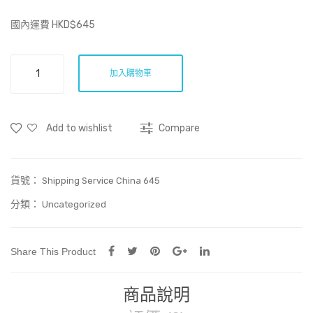
費
紙
國內運費 HKD$645
HK
飛
D$
機
國
45
加入購物車
內
運
費
Add to wishlist
Compare
HKD$645
數
量
貨號：
Shipping Service China 645
分類：
Uncategorized
Share This Product
商品說明