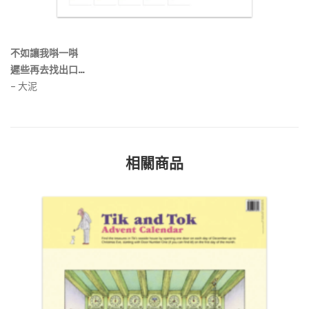
不如讓我唞一唞
遲些再去找出口…
– 大泥
相關商品