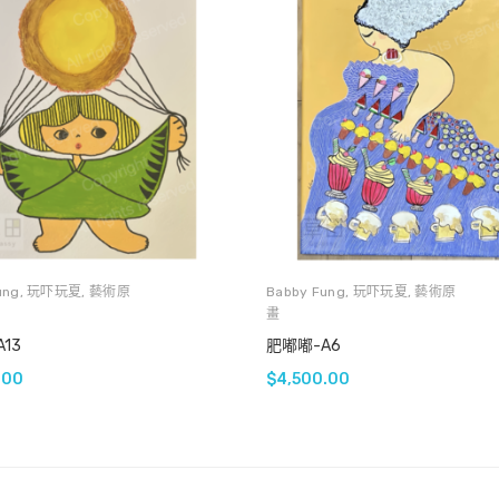
ung
,
玩吓玩夏
,
藝術原
Babby Fung
,
玩吓玩夏
,
藝術原
畫
13
肥嘟嘟-A6
.00
$
4,500.00