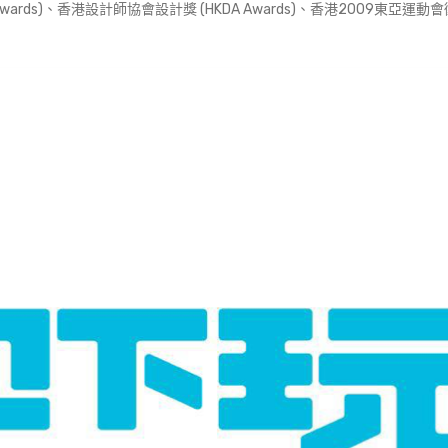
 Awards)、香港設計師協會設計獎 (HKDA Awards)、香港2009東亞運動會徽章設