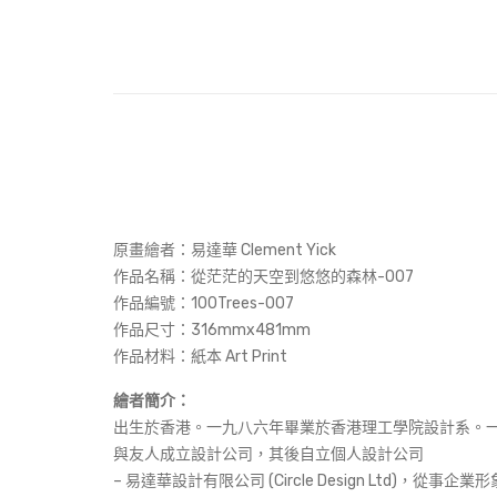
原畫繪者：易達華 Clement Yick
作品名稱：
從茫茫的天空到悠悠的森林-007
作品編號：100Trees-007
作品尺寸：316mmx481mm
作品材料：紙本 Art Print
繪者簡介：
出生於香港。一九八六年畢業於香港理工學院設計系。
與友人成立設計公司，其後自立個人設計公司
– 易達華設計有限公司 (Circle Design Lt