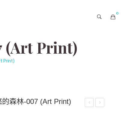
0
購物車內未有商品
t Print)
rint)
007 (Art Print)
嘟
嘟
嘟-
嘟-
C2-
A20