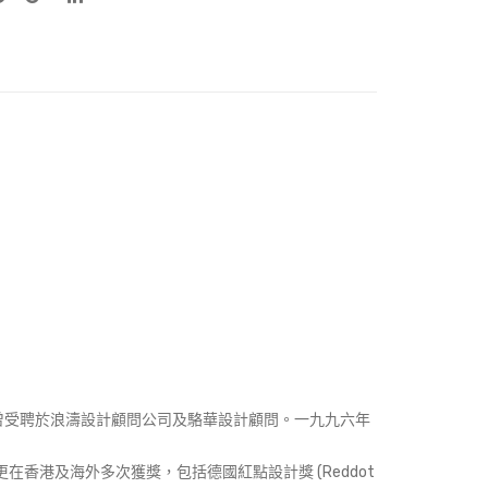
曾受聘於浪濤設計顧問公司及駱華設計顧問。一九九六年
品更在香港及海外多次獲獎，包括德國紅點設計獎 (Reddot