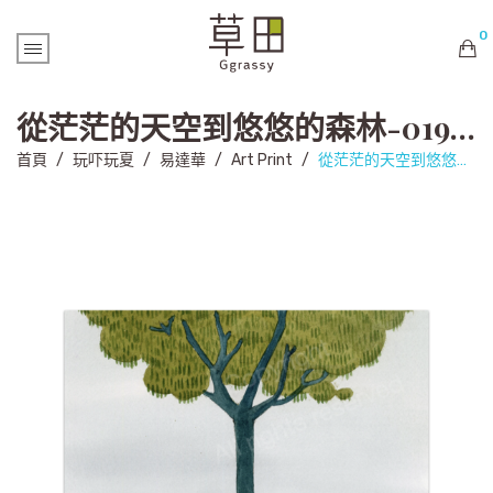
0
購物車內未有商品
從茫茫的天空到悠悠的森林-019 (Art Print)
首頁
/
玩吓玩夏
/
易達華
/
Art Print
/
從茫茫的天空到悠悠的森林-019 (Art Print)