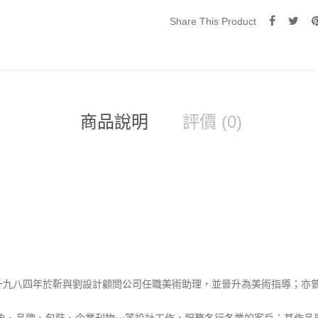
Share This Product
商品說明
評價 (0)
一九八四年於靳與劉設計顧問公司任職美術助理，並晉升為美術指導；亦