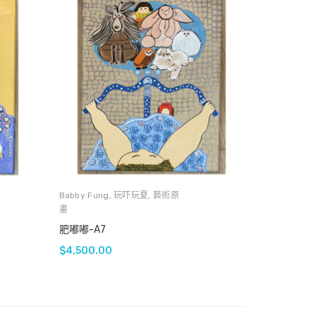
Babby Fung
,
玩吓玩夏
,
藝術原
畫
肥嘟嘟-A7
$
4,500.00