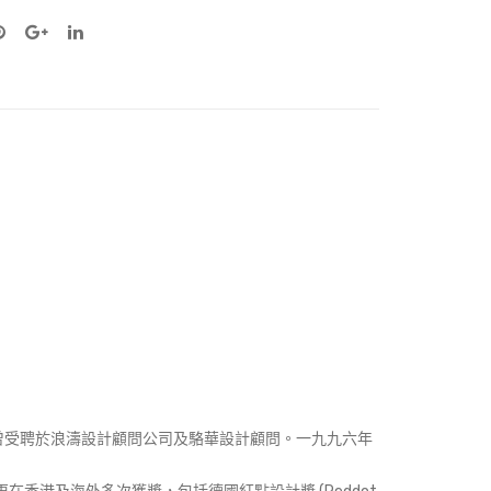
曾受聘於浪濤設計顧問公司及駱華設計顧問。一九九六年