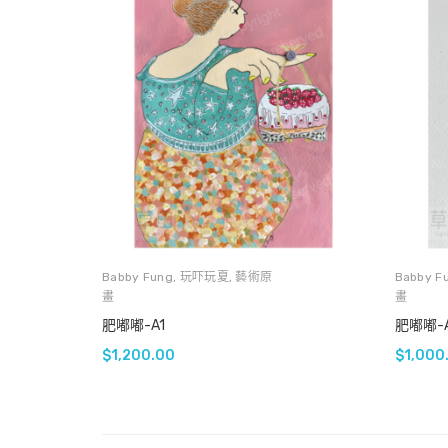
Babby Fung
,
玩吓玩夏
,
藝術原
Babby F
畫
畫
肥嘟嘟-A1
肥嘟嘟-A
$
1,200.00
$
1,000