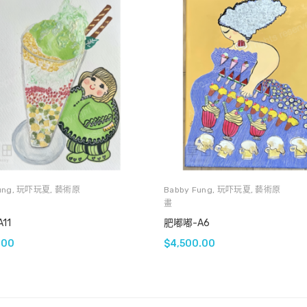
ung
,
玩吓玩夏
,
藝術原
Babby Fung
,
玩吓玩夏
,
藝術原
畫
11
肥嘟嘟-A6
.00
$
4,500.00