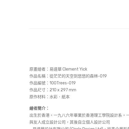
原畫繪者：易達華 Clement Yick
作品名稱：
從茫茫的天空到悠悠的森林-019
作品編號：100Trees-019
作品尺寸：
210 x 297 mm
原作材料：水彩．紙本
繪者簡介：
出生於香港。一九八六年畢業於香港理工學院設計系。
與友人成立設計公司，其後自立個人設計公司