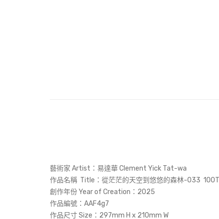
藝術家 Artist：易達華 Clement Yick Tat-wa
作品名稱 Title：
從茫茫的天空到悠悠的森林-033 100Tre
創作年份 Year of Creation：2025
作品編號：AAF4g7
作品尺寸 Size：297mm H x 210mm W