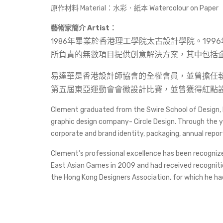
原作材料 Material：水彩．紙本 Watercolour on Paper
藝術家簡介 Artist：
年畢業於香港理工學院太古設計學院。
1996
1986
所負責的無數項目提供創意解決方案，其中包括
易達華是香港設計師協會的全
權
會員，並曾擔任
第五屆東亞運動會會徽設計比賽，並曾獲得紅點
Clement graduated from the Swire School of Design, H
graphic design company- Circle Design. Through the 
corporate and brand identity, packaging, annual rep
Clement’s professional excellence has been recogniz
East Asian Games in 2009 and had received recogniti
the Hong Kong Designers Association, for which he h