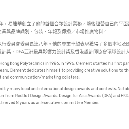
年，易達華創立了他的首個合夥設計業務，隨後經營自己的平面
企業與品牌識別、包裝、年報及傳播／市場推廣物料。
執行委員會委員長達八年。
他
的專業卓越表現獲得了多個本地及
設計獎、
DFA
亞洲最具影響力設計獎及香港設計師協會環球設計
ong Kong Polytechnics in 1986. In 1996, Clement started his first pa
years, Clement dedicates himself to providing creative solutions to
ort and communication/marketing collateral.
ed by many local and international design awards and contests. Nota
on from RedDot Design Awards, Design for Asia Awards (DFA) and HKDA 
ad served 8 years as an Executive committee Member.