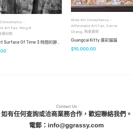
Alisa Art Consultancy -
t Consultancy -
Affordable Art Fair
,
Carrie
e Art Fair
,
Ming N
Cheng
,
陶瓷藝術
數碼印刷
Guangcai Kitty 廣彩貓貓
The Quiet Surface Of Time 3 時間的靜痕 3
$
10,000.00
.00
Contact Us
如有任何查詢或洽商業務合作，歡迎聯絡我們。
電郵：
info@ggrassy.com