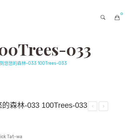
0
購物車內未有商品
Trees-033
悠的森林-033 100Trees-033
-033 100Trees-033
輕
rriv
鬆
e as
Con
pro
ck Tat-wa