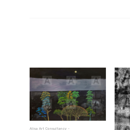
Alisa Art Consultancy -