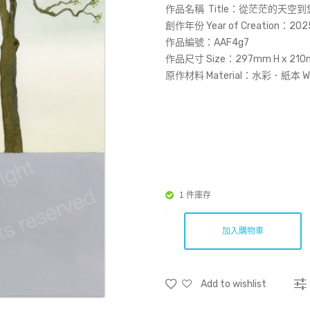
作品名稱 Title：
從茫茫的天空到悠悠
創作年份 Year of Creation：202
作品編號：AAF4g7
作品尺寸 Size：297mm H x 210
原作材料 Material：水彩．紙本 Wate
1 件庫存
加入購物車
Add to wishlist