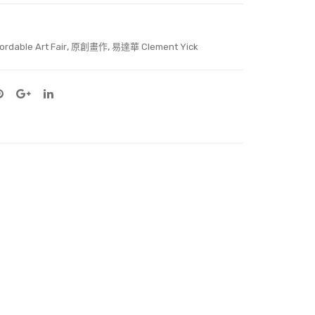
,
,
ordable Art Fair
原創畫作
易達華 Clement Yick