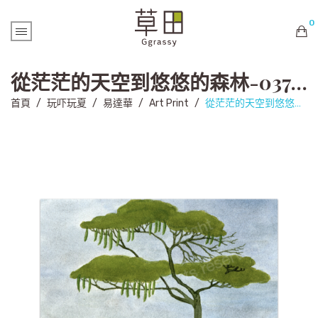
0
購物車內未有商品
從茫茫的天空到悠悠的森林-037 (Art Print)
首頁
/
玩吓玩夏
/
易達華
/
Art Print
/
從茫茫的天空到悠悠的森林-037 (Art Print)