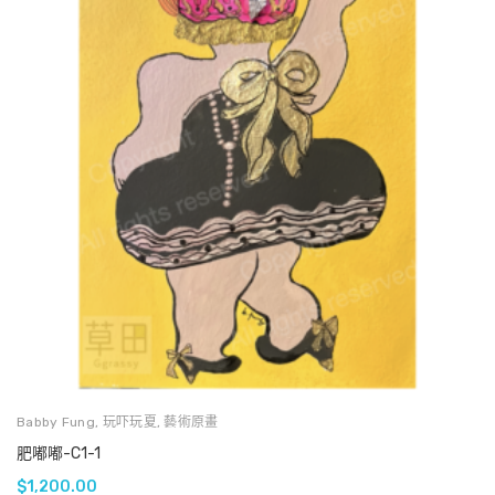
Babby Fung
,
玩吓玩夏
,
藝術原畫
肥嘟嘟-C1-1
$
1,200.00