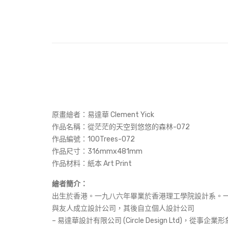
原畫繪者：易達華 Clement Yick
作品名稱：
從茫茫的天空到悠悠的森林-072
作品編號：100Trees-072
作品尺寸：316mmx481mm
作品材料：紙本 Art Print
繪者簡介：
出生於香港。一九八六年畢業於香港理工學院設計系。
與友人成立設計公司，其後自立個人設計公司
– 易達華設計有限公司 (Circle Design Lt