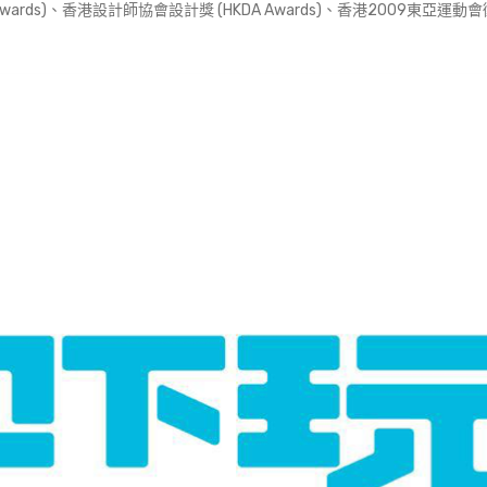
 Awards)、香港設計師協會設計獎 (HKDA Awards)、香港2009東亞運動會徽章設