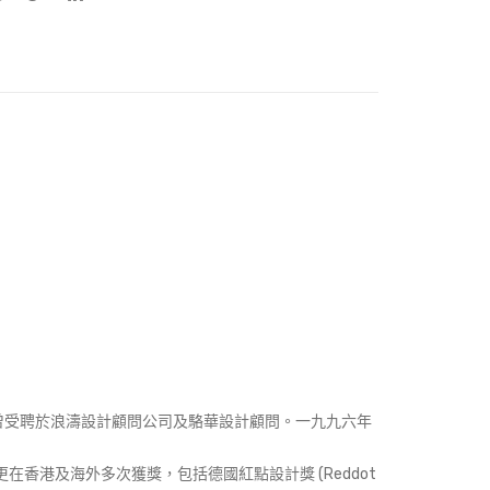
曾受聘於浪濤設計顧問公司及駱華設計顧問。一九九六年
品更在香港及海外多次獲獎，包括德國紅點設計獎 (Reddot