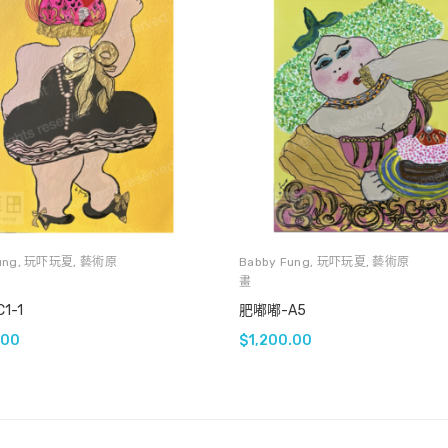
ung
,
玩吓玩夏
,
藝術原
Babby Fung
,
玩吓玩夏
,
藝術原
畫
1-1
肥嘟嘟-A5
.00
$
1,200.00