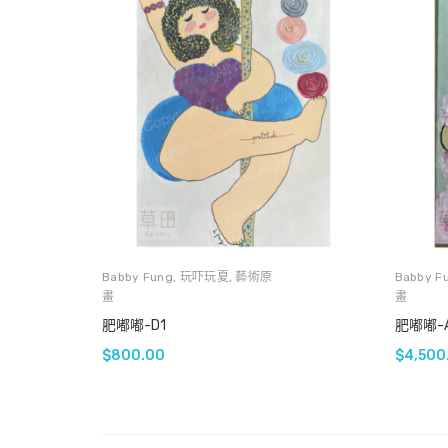
Babby Fung
,
玩吓玩夏
,
藝術原
Babby F
畫
畫
肥嘟嘟-D1
肥嘟嘟-A
$
800.00
$
4,500