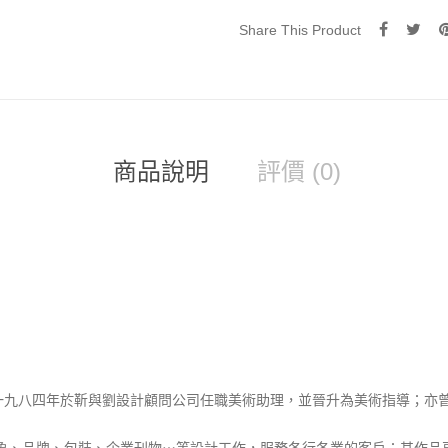
Share This Product
商品說明
評價 (0)
一九八四年於靳與劉設計顧問公司任職美術助理，並晉升為美術指導；亦