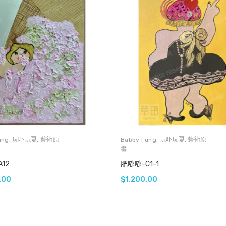
ung
,
玩吓玩夏
,
藝術原
Babby Fung
,
玩吓玩夏
,
藝術原
畫
12
肥嘟嘟-C1-1
.00
$
1,200.00