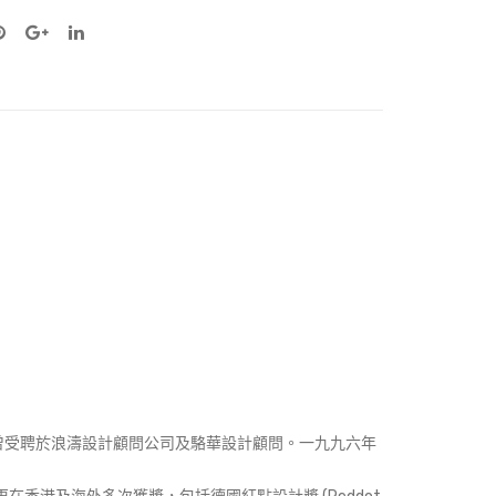
曾受聘於浪濤設計顧問公司及駱華設計顧問。一九九六年