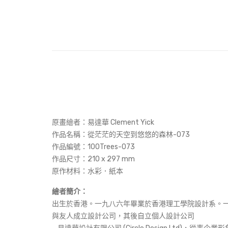
原畫繪者：易達華 Clement Yick
作品名稱：
從茫茫的天空到悠悠的森林-073
作品編號：100Trees-073
作品尺寸：
210 x 297 mm
原作材料：水彩．紙本
繪者簡介：
出生於香港。一九八六年畢業於香港理工學院設計系。
與友人成立設計公司，其後自立個人設計公司