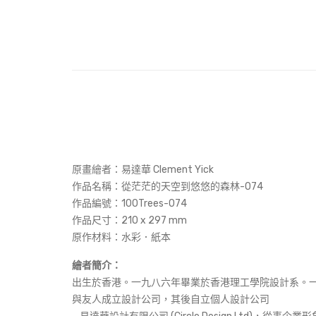
原畫繪者：易達華 Clement Yick
作品名稱：
從茫茫的天空到悠悠的森林-074
作品編號：100Trees-074
作品尺寸：
210 x 297 mm
原作材料：水彩．紙本
繪者簡介：
出生於香港。一九八六年畢業於香港理工學院設計系。
與友人成立設計公司，其後自立個人設計公司