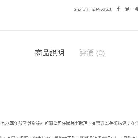
Share This Product
商品說明
評價 (0)
一九八四年於靳與劉設計顧問公司任職美術助理，並晉升為美術指導；亦