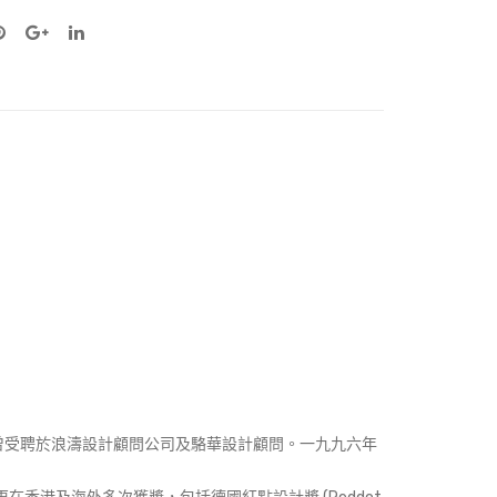
曾受聘於浪濤設計顧問公司及駱華設計顧問。一九九六年