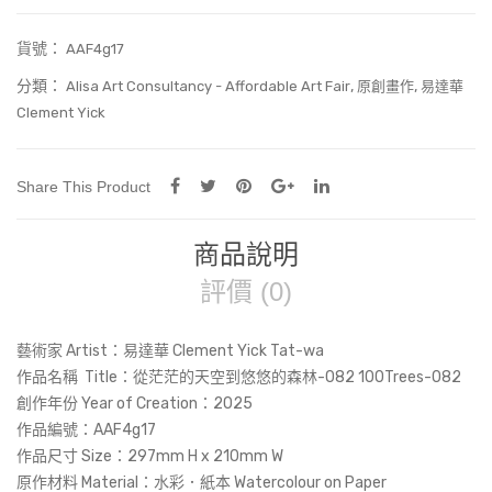
貨號：
AAF4g17
分類：
,
,
Alisa Art Consultancy - Affordable Art Fair
原創畫作
易達華
Clement Yick
Share This Product
商品說明
評價 (0)
藝術家 Artist：易達華 Clement Yick Tat-wa
作品名稱 Title：
從茫茫的天空到悠悠的森林-082 100Trees-082
創作年份 Year of Creation：2025
作品編號：AAF4g17
作品尺寸 Size：297mm H x 210mm W
原作材料 Material：水彩．紙本 Watercolour on Paper