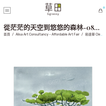
0
購物車內未有商品
從茫茫的天空到悠悠的森林-082 100Trees-082
首頁
/
Alisa Art Consultancy - Affordable Art Fair
/
易達華 Clement Yick