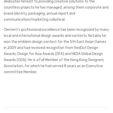
dedicates himself to providing creative solutions to the
countless projects he has managed, among them corporate and
brand identity, packaging, annual report and
communication/marketing collateral.
Clement’s professional excellence has been recognized by many
local and international design awards and contests. Notably he
won the emblem design contest for the 5th East Asian Games
in 2009 and had received recognition from RedDot Design
Awards, Design for Asia Awards (DFA) and HKDA Global Design
Awards (GDA). He is a Full Member of the Hong Kong Designers
Association, for which he had served 8 years as an Executive
committee Member.