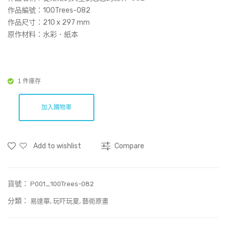
(Art
作品編號：100Trees-082
Prin
作品尺寸：
210 x 297 mm
原作材料：水彩．紙本
t)
1 件庫存
加入購物車
Add to wishlist
Compare
貨號：
P001_100Trees-082
分類：
,
,
易達華
玩吓玩夏
藝術原畫