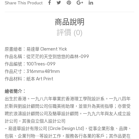
林-099
Share This Product
(Art
Print)
商品說明
數
量
評價 (0)
原畫繪者：易達華 Clement Yick
作品名稱：
從茫茫的天空到悠悠的森林-099
作品編號：100Trees-099
作品尺寸：316mmx481mm
作品材料：紙本 Art Print
繪者簡介：
出生於香港。一九八六年畢業於香港理工學院設計系。一九八四年
於靳與劉設計顧問公司任職美術助理，並晉升為美術指導；亦曾受
聘於浪濤設計顧問公司及駱華設計顧問。一九九六年與友人成立設
計公司，其後自立個人設計公司
– 易達華設計有限公司 (Circle Design Ltd)，從事企業形象、品牌、
包裝、企業刊物⋯等設計工作，服務各行各業的客戶；其作品更在