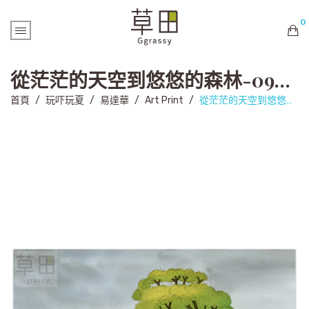
0
購物車內未有商品
從茫茫的天空到悠悠的森林-099 (Art Print)
首頁
/
玩吓玩夏
/
易達華
/
Art Print
/
從茫茫的天空到悠悠的森林-099 (Art Print)