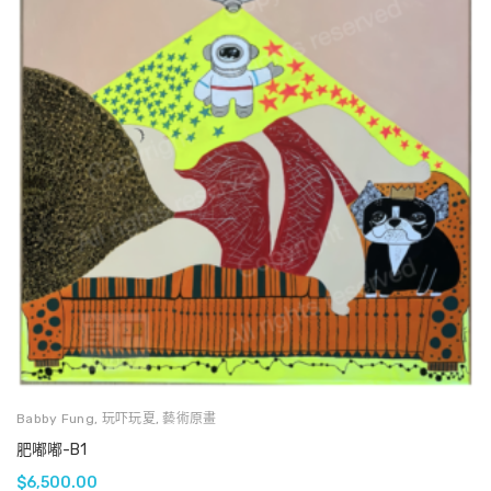
Babby Fung
,
玩吓玩夏
,
藝術原畫
肥嘟嘟-B1
$
6,500.00