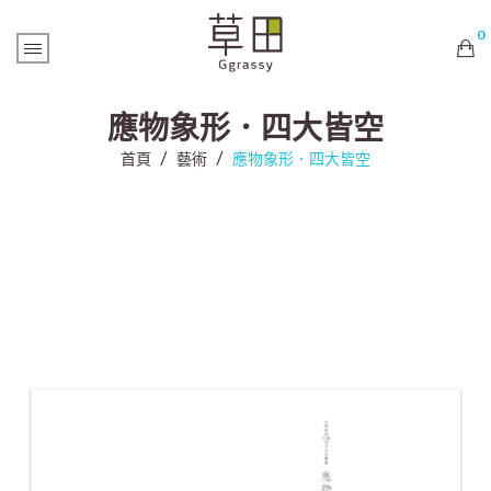
0
購物車內未有商品
應物象形．四大皆空
首頁
/
藝術
/
應物象形．四大皆空