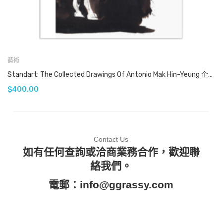
藝術
Standart: The Collected Drawings Of Antonio Mak Hin-Yeung 企硬的藝術: 麥顯揚畫集
$
400.00
Contact Us
如有任何查詢或洽商業務合作，歡迎聯
絡我們。
電郵：
info@ggrassy.com