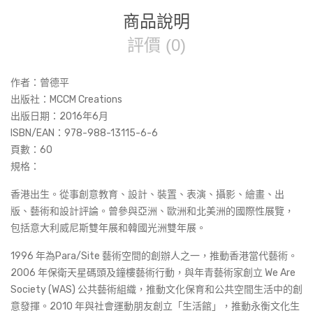
商品說明
評價 (0)
作者：曾德平
出版社：MCCM Creations
出版日期：2016年6月
ISBN/EAN：978-988-13115-6-6
頁數：60
規格：
香港出生。從事創意教育、設計、裝置、表演、攝影、繪畫、出
版、藝術和設計評論。曾參與亞洲、歐洲和北美洲的國際性展覽，
包括意大利威尼斯雙年展和韓國光洲雙年展。
1996 年為Para/Site 藝術空間的創辦人之一，推動香港當代藝術。
2006 年保衛天星碼頭及鐘樓藝術行動，與年青藝術家創立 We Are
Society (WAS) 公共藝術組織，推動文化保育和公共空間生活中的創
意發揮。2010 年與社會運動朋友創立「生活館」，推動永衡文化生