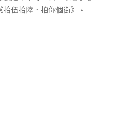
《拾伍拾陸．拍你個街》。