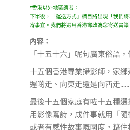
*香港以外地區讀者：
下單後，
「運送方式」欄目將出現「我們將
寄事宜。我們將選用香港郵政為您寄送書籍
內容：
「十五十六」呢句廣東俗語，
十五個香港專業攝影師，家鄉
遲啲走、向東走還是向西走…
最後十五個家庭有咗十五種選
用影像寫詩，成件事就用「隨
或者有感性故事嘅國度。藉住