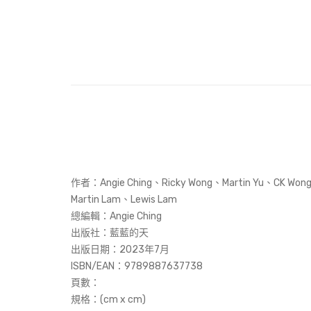
作者：
Angie Ching、Ricky Wong、Martin Yu、CK Wo
Martin Lam、Lewis Lam
總編輯：Angie Ching
出版社：藍藍的天
出版日期：
2023年7月
ISBN/EAN：
9789887637738
頁數：
規格：(cm x cm)