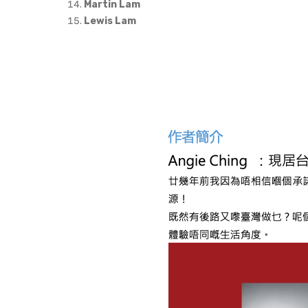
Martin Lam
Lewis Lam