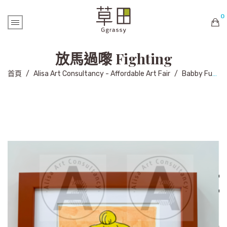
0
購物車內未有商品
放馬過嚟 Fighting
首頁
/
Alisa Art Consultancy - Affordable Art Fair
/
Babby Fung