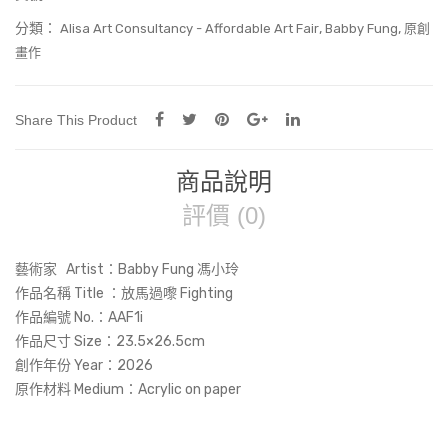
分類：
,
,
Alisa Art Consultancy - Affordable Art Fair
Babby Fung
原創
畫作
Share This Product
商品說明
評價 (0)
藝術家 Artist：Babby Fung 馮小玲
作品名稱 Title ：放馬過嚟 Fighting
作品編號 No.：AAF1i
作品尺寸 Size：23.5×26.5cm
創作年份 Year：2026
原作材料 Medium：Acrylic on paper