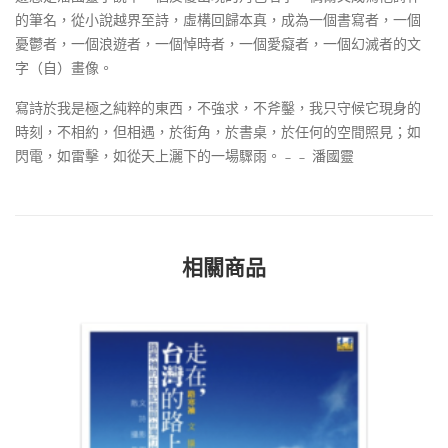
的筆名，從小說越界至詩，虛構回歸本真，成為一個書寫者，一個
憂鬱者，一個浪遊者，一個悼時者，一個愛癡者，一個幻滅者的文
字（自）畫像。
寫詩於我是極之純粹的東西，不強求，不斧鑿，我只守候它現身的
時刻，不相約，但相遇，於街角，於書桌，於任何的空間照見；如
閃電，如雷擊，如從天上灑下的一場驟雨。﹣﹣ 潘國靈
相關商品