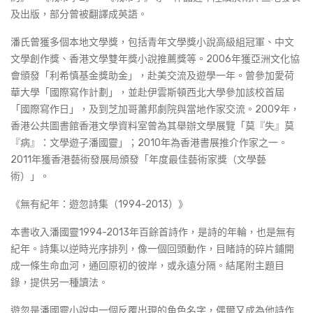
及出版，部分曾被翻譯成英語。
潘氏曾獲多個本地文學獎，包括青年文學獎小說高級組冠軍、中文
文學創作獎、香港文學雙年獎小說推薦獎等。2006年獲亞洲文化協
會頒發「利希慎基金獎助金」，赴美交流及遊學一年。曾參加愛荷
華大學「國際寫作計劃」，並赴伊雲斯頓西北大學參加該校首屆
「國際寫作日」，及到芝加哥蕭邦劇院與當地作家交流。2009年，
香港公共圖書館香港文學資料室曾為其舉辦文學展覽「莫『失』莫
『病』：文學遊子潘國靈」；2010年為香港書展推介作家之一。
2011年獲香港藝術發展局頒發「年度最佳藝術家獎（文學藝
術）」。
《無有紀年：遊忽詩集（1994-2013）》
本書收入潘國靈1994-2013年百餘首詩作，是詩的年輪，也是無有
紀年。詩集以逆時光序排列，像一個回頭動作，目睹詩的碎片鋪開
成一條生命血河，通回原初的彼岸，或永遠分隔。結尾附主題目
錄，提供另一種讀法。
遊忽是潘國靈小說中一個反覆出現的角色名字，偶爾又成為他詩作