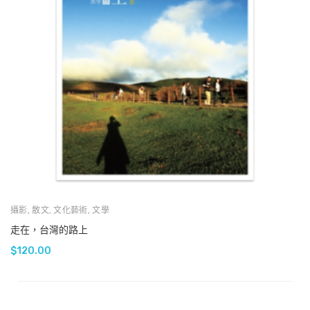
攝影
,
散文
,
文化藝術
,
文學
走在，台灣的路上
$
120.00