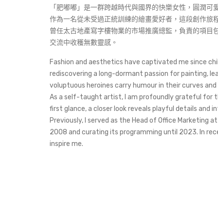
「肥嘟嘟」是一群跨越時代與國界的快樂女性，圓潤可
作為一名從未受過正統訓練的繪畫愛好者，這段創作旅
曾任太古地產寫字樓物業的市場推廣總監，負責的項目包括於
交流中收穫無數靈感。
Fashion and aesthetics have captivated me since chil
rediscovering a long-dormant passion for painting, l
voluptuous heroines carry humour in their curves and 
As a self-taught artist, I am profoundly grateful for
first glance, a closer look reveals playful details and i
Previously, I served as the Head of Office Marketing a
2008 and curating its programming until 2023. In re
inspire me.