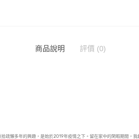
商品說明
評價 (0)
拾疏懶多年的興趣，是始於2019年疫情之下。留在家中的閑暇期間，我