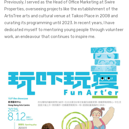
Previously, I served as the Head of Office Marketing at Swire
Properties, overseeing projects like the establishment of the
ArtisTree arts and cultural venue at Taikoo Place in 2008 and
curating its programming until 2023. In recent years, I have
dedicated myself to mentoring young people through volunteer
work, an endeavour that continues to inspire me.