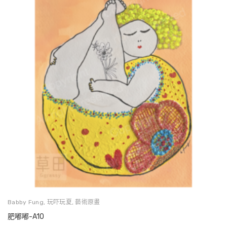
Babby Fung
,
玩吓玩夏
,
藝術原畫
肥嘟嘟-A10