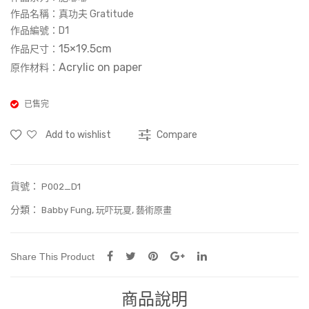
Prin
ami
作品名稱：
真功夫 Gratitude
t)
c
作品編號：
D1
15×19.5cm
A11
作品尺寸：
Acrylic on paper
原作材料：
已售完
Add to wishlist
Compare
貨號：
P002_D1
分類：
,
,
Babby Fung
玩吓玩夏
藝術原畫
Share This Product
商品說明