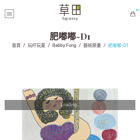
0
購物車內未有商品
肥嘟嘟-D1
首頁
/
玩吓玩夏
/
Babby Fung
/
藝術原畫
/
肥嘟嘟-D1
Loading...