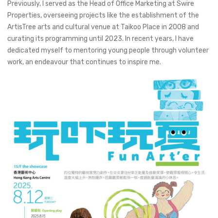
Previously, I served as the Head of Office Marketing at Swire
Properties, overseeing projects like the establishment of the
ArtisTree arts and cultural venue at Taikoo Place in 2008 and
curating its programming until 2023. In recent years, I have
dedicated myself to mentoring young people through volunteer
work, an endeavour that continues to inspire me.