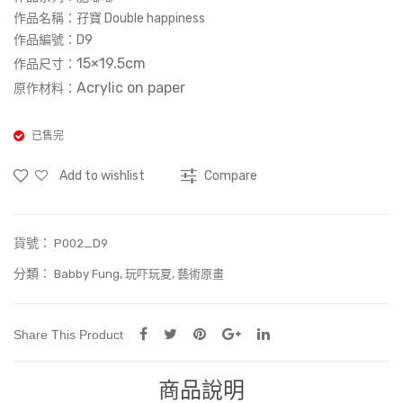
t)
作品名稱：
孖寶 Double happiness
作品編號：
D9
15×19.5cm
作品尺寸：
Acrylic on paper
原作材料：
已售完
Add to wishlist
Compare
貨號：
P002_D9
分類：
,
,
Babby Fung
玩吓玩夏
藝術原畫
Share This Product
商品說明