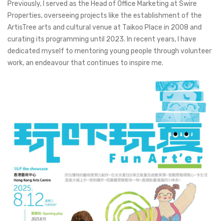
Previously, I served as the Head of Office Marketing at Swire
Properties, overseeing projects like the establishment of the
ArtisTree arts and cultural venue at Taikoo Place in 2008 and
curating its programming until 2023. In recent years, I have
dedicated myself to mentoring young people through volunteer
work, an endeavour that continues to inspire me.