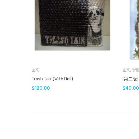
圖文
圖文
,
學
Trash Talk (with Doll)
[第二版
$
120.00
$
40.00