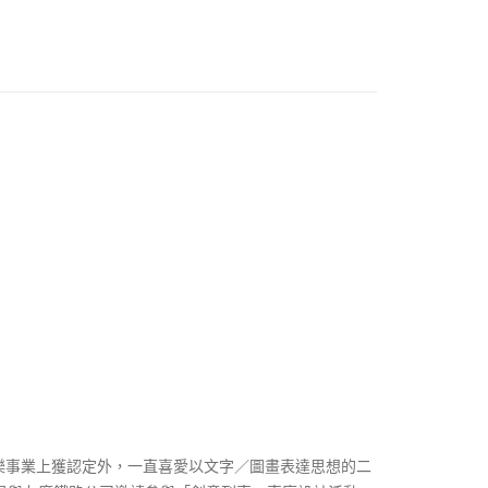
樂事業上獲認定外，一直喜愛以文字／圖畫表達思想的二