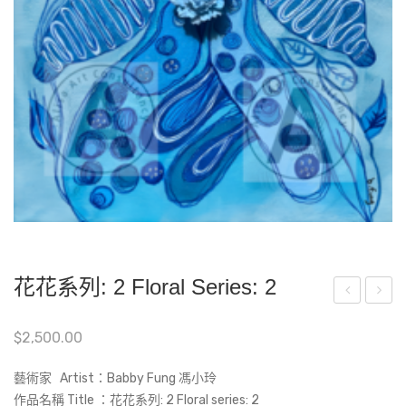
花花系列: 2 Floral Series: 2
茫
aby
$
2,500.00
茫
rint
的
h 明
藝術家 Artist：Babby Fung 馮小玲
天
陣
作品名稱 Title ：花花系列: 2 Floral series: 2