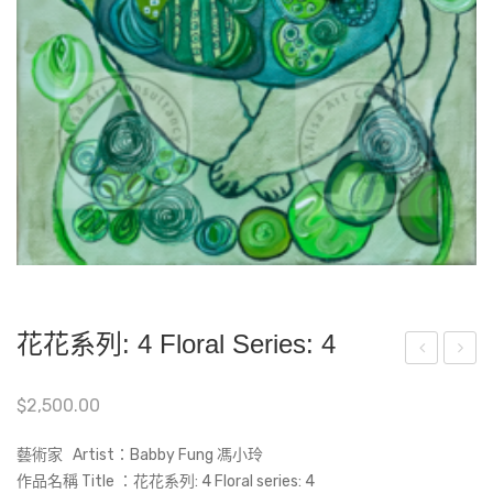
花花系列: 4 Floral Series: 4
茫
nfin
$
2,500.00
茫
ishe
的
d
藝術家 Artist：Babby Fung 馮小玲
天
Pai
作品名稱 Title ：花花系列: 4 Floral series: 4