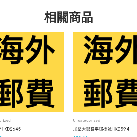
相關商品
orized
Uncategorized
HKD$645
加拿大郵費平郵掛號 HKD59.4