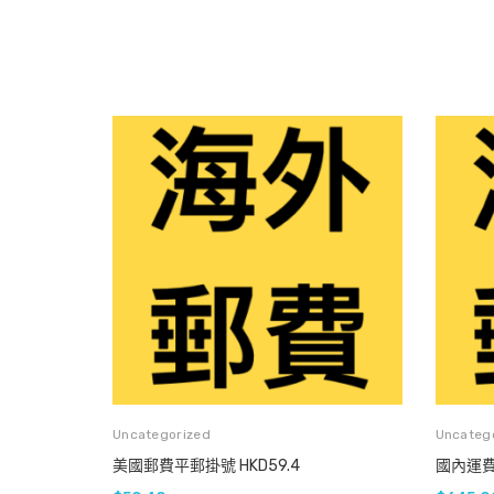
Uncategorized
Uncateg
美國郵費平郵掛號 HKD59.4
國內運費 