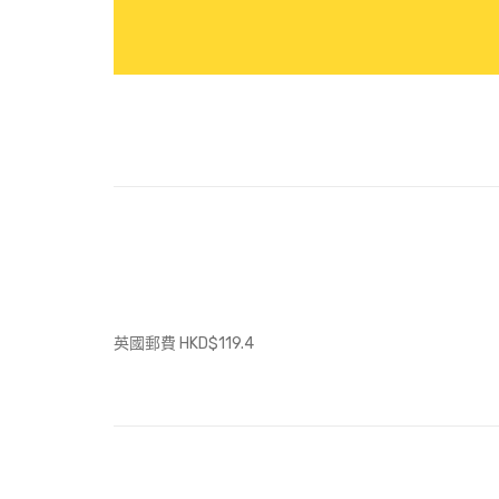
英國郵費 HKD$119.4