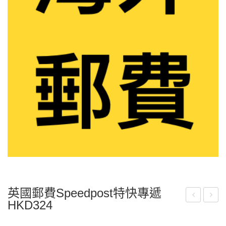
英國郵費speedpost特快專遞
HKD324
國
拿
郵
大