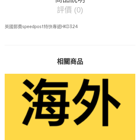
評價 (0)
英國郵費speedpost特快專遞HKD324
相關商品