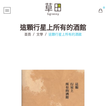
0
購物車內未有商品
這顆行星上所有的酒館
首頁
/
文學
/
這顆行星上所有的酒館