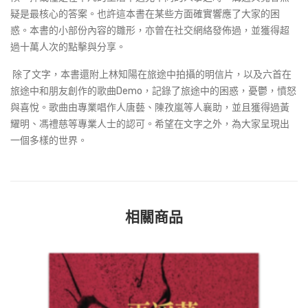
疑是最核心的答案。也許這本書在某些方面確實響應了大家的困
惑。本書的小部份內容的雛形，亦曾在社交網絡發佈過，並獲得超
過十萬人次的點擊與分享。
除了文字，本書還附上林知陽在旅途中拍攝的明信片，以及六首在
旅途中和朋友創作的歌曲Demo，記錄了旅途中的困惑，憂鬱，憤怒
與喜悅。歌曲由專業唱作人唐藝、陳孜嵐等人襄助，並且獲得過黃
耀明、馮禮慈等專業人士的認可。希望在文字之外，為大家呈現出
一個多樣的世界。
相關商品