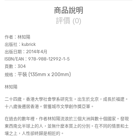
商品說明
評價 (0)
作者：林知陽
出版社：kubrick
出版日期：2014年4月
ISBN/EAN：978-988-12992-1-5
頁數：
304
平裝 (135mm x 200mm
)
規格：
林知陽
二十四歲，香港大學社會學系研究生。出生於北京，成長於福建。
十八歲後遷居香港。曾獲城市文學創作獎亞軍。
在過去的數年裡，作者林知陽流浪於三個大洲與數十個國家。發現
東西南北半球上的人，並無什麼本質上的分別。在不同的情景和土
壤之上，人性卻終歸是相近的。