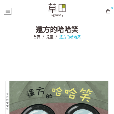
0
購物車內未有商品
遠方的哈哈笑
首頁
/
兒童
/
遠方的哈哈笑