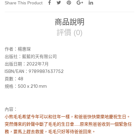
Share This Product
商品說明
評價 (0)
作者：楊惠琛
出版社：藍藍的天有限公司
出版日期：2022年7月
ISBN/EAN：9789887637752
頁數：48
規格：500 x 210 mm
內容：
小熊毛毛希望今年可以和往年一樣，和爸爸快快樂樂地慶祝生日。
突然傳來的鈴聲中斷了毛毛的生日會……原來熊爸爸收到一個緊急任
務，要馬上趕去救援，毛毛只好等待爸爸回來。