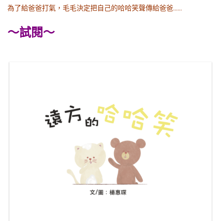
為了給爸爸打氣，毛毛決定把自己的哈哈笑聲傳給爸爸……
～試閱～