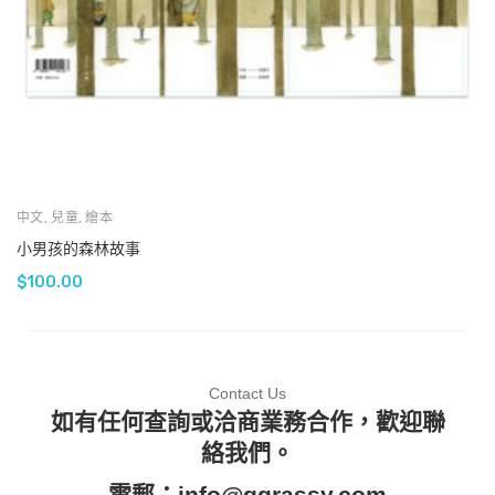
中文
,
兒童
,
繪本
小男孩的森林故事
$
100.00
Contact Us
如有任何查詢或洽商業務合作，歡迎聯
絡我們。
電郵：
info@ggrassy.com